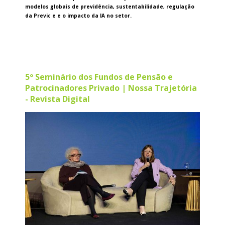
modelos globais de previdência, sustentabilidade, regulação
da Previc e e o impacto da IA no setor.
5º Seminário dos Fundos de Pensão e
Patrocinadores Privado | Nossa Trajetória
- Revista Digital