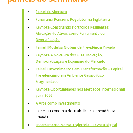
Painel de Abertura
Panorama Pensions Regulator na Inglaterra
Keynote Construindo Portfólios Resilientes:
Alocação de Ativos como Ferramenta de
Diversificação
Painel I Modelos Globais de Previdência Privada
Keynote A Nova Era dos ETFs: Inovação,
Democratização e Expansão do Mercado
Painel II Investimentos em Transformação – Capital
Previdenciário em Ambiente Geopolítico
Fragmentado
Keynote Oportunidades nos Mercados Internacionais
para 2026
A Arte como Investimento
Painel III Economia do Trabalho e a Previdência
Privada
Encerramento Nossa Trajetória - Revista Digital