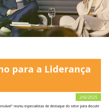
ho para a Liderança
2/6/2025
nsável" reuniu especialistas de destaque do setor para discutir