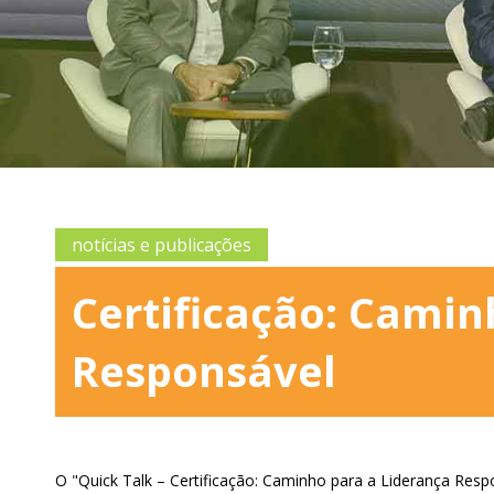
notícias e publicações
Certificação: Camin
Responsável
O "Quick Talk – Certificação: Caminho para a Liderança Respo