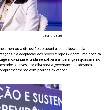
Carolina Otsuru
mplementou a discussão ao apontar que a busca pela
amentações e a adaptação aos novos tempos exigem uma postura
izagem contínua é fundamental para a liderança responsável no
ercado: “O investidor olha para a governança. A liderança
de comprometimento com padrões elevados”.