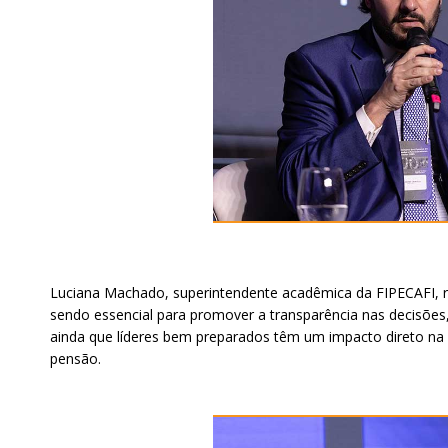
Luciana Machado, superintendente acadêmica da FIPECAFI, re
sendo essencial para promover a transparência nas decisões, 
ainda que líderes bem preparados têm um impacto direto na s
pensão.