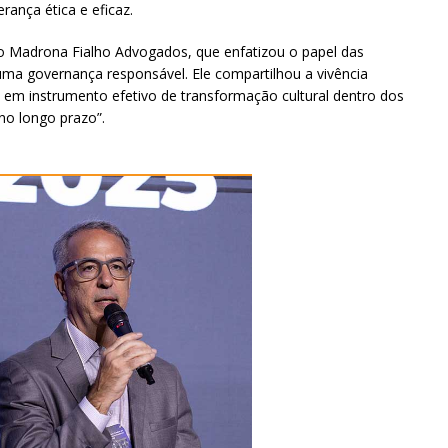
rança ética e eficaz.
io Madrona Fialho Advogados, que enfatizou o papel das
uma governança responsável. Ele compartilhou a vivência
ão em instrumento efetivo de transformação cultural dentro dos
no longo prazo”.