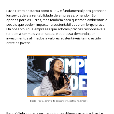
Luzia Hirata destacou como o ESG é fundamental para garantir a
longevidade e a rentabilidade de empresas, olhando não
apenas para os lucros, mas também para questões ambientais e
sociais que podem impactar a sustentabilidade em longo prazo.
Ela observou que empresas que adotam práticas responsáveis
tendem a ser mais valorizadas, e que essa demanda por
investimentos alinhados a valores sustentáveis tem crescido
entre os jovens.
Luzia Hirata, gerente da Santander Asset Management
Pedro Vilela, por sua vez, apontou as diferenças entre Brasil e