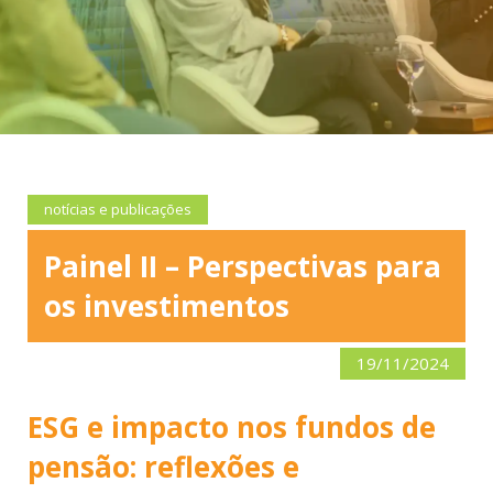
notícias e publicações
Painel II – Perspectivas para
os investimentos
19/11/2024
ESG e impacto nos fundos de
pensão: reflexões e