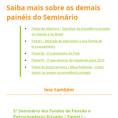
Saiba mais sobre os demais
painéis do Seminário
Painel de Abertura - Desafios da previdência privada
no mundo e no Brasil
Painel I - Retirada de patrocínio e sua forma de
processamento
Painel III - O tratamento do PGA
Painel IV - O que esperar da regulação para 2025
Painel de Encerramento / Mesa Redonda - Como
inserir os jovens na previdência privada
leia também
5º Seminário dos Fundos de Pensão e
Patrocinadores Privado | Painel I –