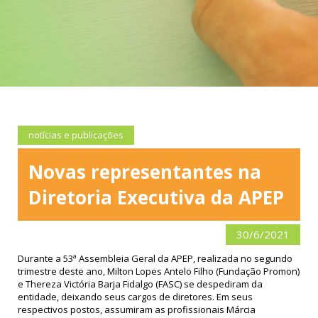
notícias e publicações
Novas representantes na
Diretoria Executiva da APEP
30/6/2021
Durante a 53ª Assembleia Geral da APEP, realizada no segundo
trimestre deste ano, Milton Lopes Antelo Filho (Fundação Promon)
e Thereza Victória Barja Fidalgo (FASC) se despediram da
entidade, deixando seus cargos de diretores. Em seus
respectivos postos, assumiram as profissionais Márcia