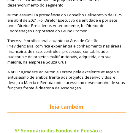
desenvolvimento do segmento.
Milton assumiu a presidência do Conselho Deliberativo da FPPS
em abril de 2021. Foi Diretor Executivo da entidade e por sete
anos Diretor-Presidente. Anteriormente, foi Diretor de
Coordenação Corporativa do Grupo Promon.
Thereza é profissional atuante na área de Gestão
Previdenciária, com rica experiência e conhecimento nas áreas
financeira, de risco, controles, processos, contabilidade,
auditoria e de projetos multifuncionais, adquirida, em sua
maioria, na empresa Souza Cruz.
A APEP agradece ao Milton e Tereza pela excelente atuação e
entusiasmo de ambos frente aos projetos desenvolvidos, e
deseja à Marcia e Renata todo sucesso no desempenho de suas
funções frente à diretoria da Associação.
leia também
5º Seminário dos Fundos de Pensão e