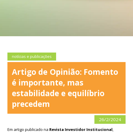
notícias e publicações
Artigo de Opinião: Fomento
é importante, mas
estabilidade e equilíbrio
precedem
26/2/2024
Em artigo publicado na
Revista Investidor Institucional
,