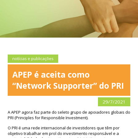
notícias e publicações
APEP é aceita como
“Network Supporter” do PRI
29/7/2021
A APEP agora faz parte do seleto grupo de apoiadores globais do
PRI (Principles for Responsible Investment).
O PRI é uma rede internacional de investidores que têm por
objetivo trabalhar em prol do investimento responsável e a