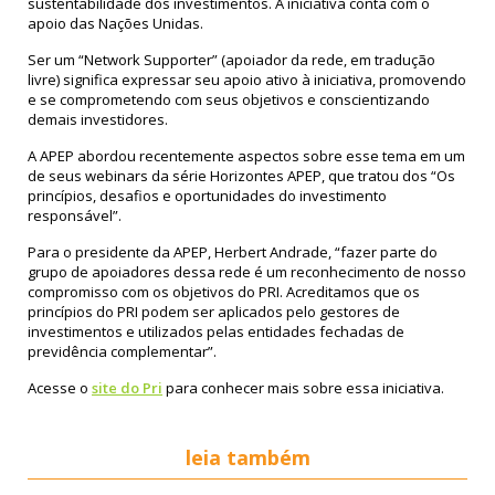
sustentabilidade dos investimentos. A iniciativa conta com o
apoio das Nações Unidas.
Ser um “Network Supporter” (apoiador da rede, em tradução
livre) significa expressar seu apoio ativo à iniciativa, promovendo
e se comprometendo com seus objetivos e conscientizando
demais investidores.
A APEP abordou recentemente aspectos sobre esse tema em um
de seus webinars da série Horizontes APEP, que tratou dos “Os
princípios, desafios e oportunidades do investimento
responsável”.
Para o presidente da APEP, Herbert Andrade, “fazer parte do
grupo de apoiadores dessa rede é um reconhecimento de nosso
compromisso com os objetivos do PRI. Acreditamos que os
princípios do PRI podem ser aplicados pelo gestores de
investimentos e utilizados pelas entidades fechadas de
previdência complementar”.
Acesse o
site do Pri
para conhecer mais sobre essa iniciativa.
leia também