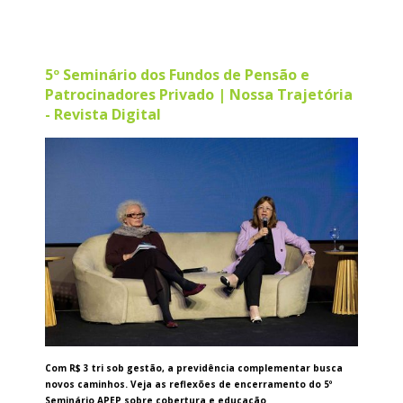
5º Seminário dos Fundos de Pensão e
Patrocinadores Privado | Nossa Trajetória
- Revista Digital
Com R$ 3 tri sob gestão, a previdência complementar busca
novos caminhos. Veja as reflexões de encerramento do 5º
Seminário APEP sobre cobertura e educação