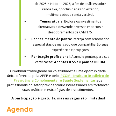
de 2025 e início de 2026, além de análises sobre
renda fixa, oportunidades no exterior,
multimercados e renda variável.
Temas atuais:
Explore os investimentos
alternativos e desvende diversos impactos e
desdobramentos da CVM 175.
Conhecimento de ponta:
Interaja com renomados
especialistas de mercado que compartilharão suas
experiências e projeções.
Pontuação profissional:
Acumule pontos para sua
certificação:
4 pontos ICSS e 8 pontos IPCOM
.
O webinar "Navegando na volatilidade" é uma oportunidade
única oferecida pela APEP e pelo
IPCOM - Instituto Brasileiro de
Previdência Complementar e Saúde Suplementar
aos
profissionais do setor previdenciário interessados em fortalecer
suas práticas e estratégias de investimentos.
A participação é gratuita, mas as vagas são limitadas!
Agenda