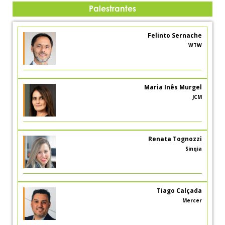
Palestrantes
Felinto Sernache
WTW
Maria Inês Murgel
JCM
Renata Tognozzi
Sinqia
Tiago Calçada
Mercer