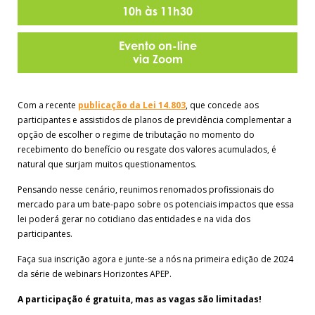
10h às 11h30
Evento on-line
via Zoom
Com a recente
publicação da Lei 14.803
, que concede aos
participantes e assistidos de planos de previdência complementar a
opção de escolher o regime de tributação no momento do
recebimento do benefício ou resgate dos valores acumulados, é
natural que surjam muitos questionamentos.
Pensando nesse cenário, reunimos renomados profissionais do
mercado para um bate-papo sobre os potenciais impactos que essa
lei poderá gerar no cotidiano das entidades e na vida dos
participantes.
Faça sua inscrição agora e junte-se a nós na primeira edição de 2024
da série de webinars Horizontes APEP.
A participação é gratuita, mas as vagas são limitadas!