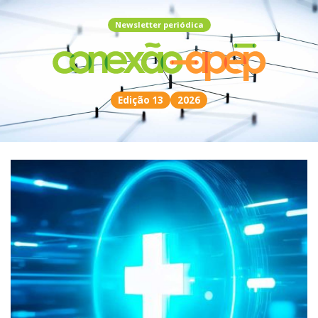
Newsletter periódica
Edição 13
2026