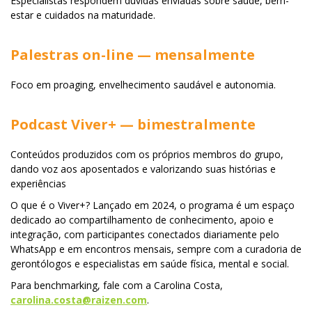
Especialistas respondem dúvidas enviadas sobre saúde, bem-
estar e cuidados na maturidade.
Palestras on-line — mensalmente
Foco em proaging, envelhecimento saudável e autonomia.
Podcast Viver+ — bimestralmente
Conteúdos produzidos com os próprios membros do grupo,
dando voz aos aposentados e valorizando suas histórias e
experiências
O que é o Viver+? Lançado em 2024, o programa é um espaço
dedicado ao compartilhamento de conhecimento, apoio e
integração, com participantes conectados diariamente pelo
WhatsApp e em encontros mensais, sempre com a curadoria de
gerontólogos e especialistas em saúde física, mental e social.
Para benchmarking, fale com a Carolina Costa,
carolina.costa@raizen.com
.