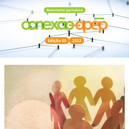
Newsletter periódica
Edição 03
2022