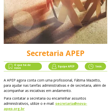
Secretaria APEP
O que há de
Equipe APEP
1
min.
novo
A APEP agora conta com uma profissional, Fátima Mazetto,
para ajudar nas tarefas administrativas e de secretaria, além de
acompanhar as iniciativas em andamento.
Para contatar a secretaria ou encaminhar assuntos
administrativos, utilize o e-mail:
secretaria@nova-
apep.org.br