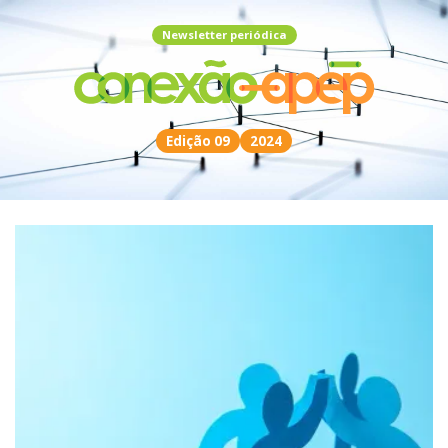
Newsletter periódica
Edição 09
2024