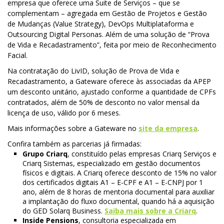
empresa que oferece uma Suite de Serviços – que se
complementam – agregada em Gestão de Projetos e Gestão
de Mudanças (Value Strategy), DevOps Multiplataforma e
Outsourcing Digital Personas. Além de uma solução de “Prova
de Vida e Recadastramento”, feita por meio de Reconhecimento
Facial.
Na contratação do LivID, solução de Prova de Vida e
Recadastramento, a Gateware oferece às associadas da APEP
um desconto unitário, ajustado conforme a quantidade de CPFs
contratados, além de 50% de desconto no valor mensal da
licença de uso, válido por 6 meses.
Mais informações sobre a Gateware no
site da empresa
.
Confira também as parcerias já firmadas:
Grupo Criarq
, constituído pelas empresas Criarq Serviços e
Criarq Sistemas, especializado em gestão documentos
físicos e digitais. A Criarq oferece desconto de 15% no valor
dos certificados digitais A1 – E-CPF e A1 – E-CNPJ por 1
ano, além de 8 horas de mentoria documental para auxiliar
a implantação do fluxo documental, quando há a aquisição
do GED Solarq Business.
Saiba mais sobre a Criarq
.
Inside Pensions
, consultoria especializada em