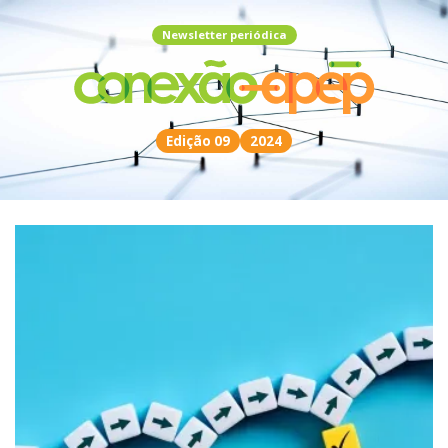
Newsletter periódica
Edição 09
2024