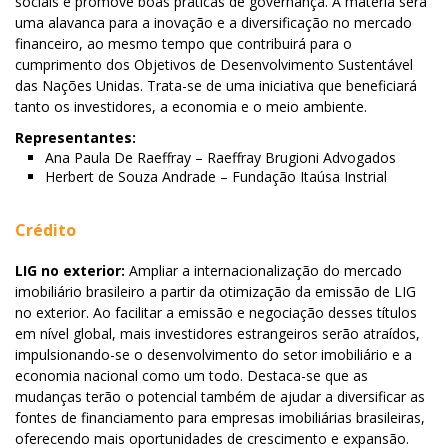
sociais e promove boas práticas de governança. A matéria será
uma alavanca para a inovação e a diversificação no mercado
financeiro, ao mesmo tempo que contribuirá para o
cumprimento dos Objetivos de Desenvolvimento Sustentável
das Nações Unidas. Trata-se de uma iniciativa que beneficiará
tanto os investidores, a economia e o meio ambiente.
Representantes:
Ana Paula De Raeffray – Raeffray Brugioni Advogados
Herbert de Souza Andrade – Fundação Itaúsa Instrial
Crédito
LIG no exterior:
Ampliar a internacionalização do mercado
imobiliário brasileiro a partir da otimização da emissão de LIG
no exterior. Ao facilitar a emissão e negociação desses títulos
em nível global, mais investidores estrangeiros serão atraídos,
impulsionando-se o desenvolvimento do setor imobiliário e a
economia nacional como um todo. Destaca-se que as
mudanças terão o potencial também de ajudar a diversificar as
fontes de financiamento para empresas imobiliárias brasileiras,
oferecendo mais oportunidades de crescimento e expansão.