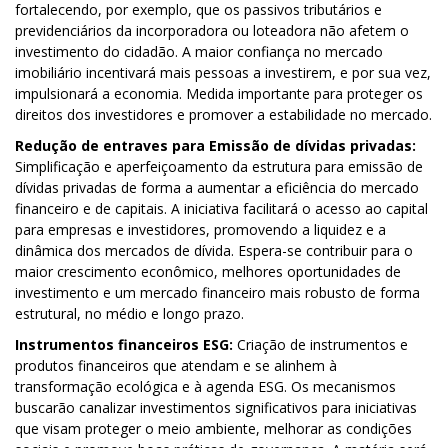
fortalecendo, por exemplo, que os passivos tributários e
previdenciários da incorporadora ou loteadora não afetem o
investimento do cidadão. A maior confiança no mercado
imobiliário incentivará mais pessoas a investirem, e por sua vez,
impulsionará a economia. Medida importante para proteger os
direitos dos investidores e promover a estabilidade no mercado.
Redução de entraves para Emissão de dívidas privadas:
Simplificação e aperfeiçoamento da estrutura para emissão de
dívidas privadas de forma a aumentar a eficiência do mercado
financeiro e de capitais. A iniciativa facilitará o acesso ao capital
para empresas e investidores, promovendo a liquidez e a
dinâmica dos mercados de dívida. Espera-se contribuir para o
maior crescimento econômico, melhores oportunidades de
investimento e um mercado financeiro mais robusto de forma
estrutural, no médio e longo prazo.
Instrumentos financeiros ESG:
Criação de instrumentos e
produtos financeiros que atendam e se alinhem à
transformação ecológica e à agenda ESG. Os mecanismos
buscarão canalizar investimentos significativos para iniciativas
que visam proteger o meio ambiente, melhorar as condições