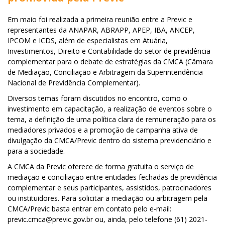
Em maio foi realizada a primeira reunião entre a Previc e
representantes da ANAPAR, ABRAPP, APEP, IBA, ANCEP,
IPCOM e ICDS, além de especialistas em Atuária,
Investimentos, Direito e Contabilidade do setor de previdência
complementar para o debate de estratégias da CMCA (Câmara
de Mediação, Conciliação e Arbitragem da Superintendência
Nacional de Previdência Complementar).
Diversos temas foram discutidos no encontro, como o
investimento em capacitação, a realização de eventos sobre o
tema, a definição de uma política clara de remuneração para os
mediadores privados e a promoção de campanha ativa de
divulgação da CMCA/Previc dentro do sistema previdenciário e
para a sociedade.
A CMCA da Previc oferece de forma gratuita o serviço de
mediação e conciliação entre entidades fechadas de previdência
complementar e seus participantes, assistidos, patrocinadores
ou instituidores. Para solicitar a mediação ou arbitragem pela
CMCA/Previc basta entrar em contato pelo e-mail:
previc.cmca@previc.gov.br ou, ainda, pelo telefone (61) 2021-