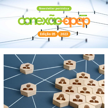
Newsletter periódica
Edição 05
2023