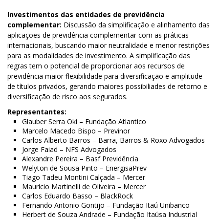
Investimentos das entidades de previdência
complementar:
Discussão da simplificação e alinhamento das
aplicações de previdência complementar com as práticas
internacionais, buscando maior neutralidade e menor restrições
para as modalidades de investimento. A simplificação das
regras tem o potencial de proporcionar aos recursos de
previdência maior flexibilidade para diversificação e amplitude
de títulos privados, gerando maiores possibiliades de retorno e
diversificação de risco aos segurados.
Representantes:
Glauber Serra Oki – Fundação Atlantico
Marcelo Macedo Bispo – Previnor
Carlos Alberto Barros – Barra, Barros & Roxo Advogados
Jorge Faiad – NFS Advogados
Alexandre Pereira – Basf Previdência
Welyton de Sousa Pinto – EnergisaPrev
Tiago Tadeu Montini Calçada – Mercer
Mauricio Martinelli de Oliveira – Mercer
Carlos Eduardo Basso – BlackRock
Fernando Antonio Gontijo – Fundação Itaú Unibanco
Herbert de Souza Andrade – Fundação Itaúsa Industrial