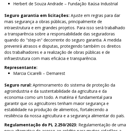
Herbert de Souza Andrade – Fundação Itaúsa Industrial
Seguro garantia em licitações:
Ajuste em regras para dar
mais segurança a obras públicas, principalmente de
intraestrutura e em grandes projetos. Para isso será trabalhado
a transparência sobre a responsabilidade das seguradoras
quando do "step-in" decorrente do seguro garantia. A medida
prevenirá atrasos e disputas, protegendo também os direitos
dos trabalhadores e a realização de obras públicas e de
infraestrutura com mais eficácia e transparência.
Representante:
Marcia Cicarelli – Demarest
Seguro rural:
Aprimoramento do sistema de proteção da
agroindustria e da sustentabilidade da agricultura e da
economia como um todo. A matéria é fundamental para
garantir que os agricultores tenham maior segurança e
estabilidade na produção de alimentos, fortalecendo a
resiliência da nossa agricultura e a segurança alimentar do país.
Regulamentação do PL 2.250/2023:
Regulamentação de uma
nova alternativa de acesso ao crédito para muitos cidadãos a