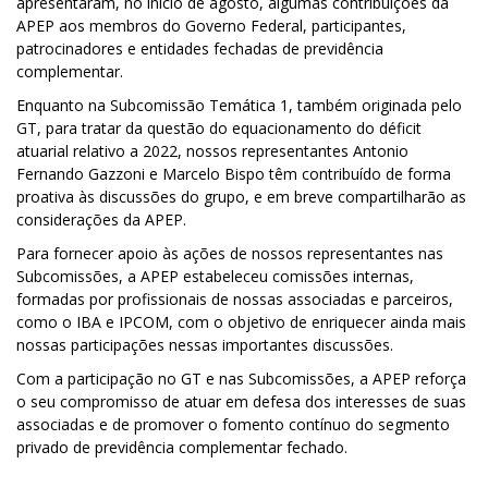
apresentaram, no início de agosto, algumas contribuições da
APEP aos membros do Governo Federal, participantes,
patrocinadores e entidades fechadas de previdência
complementar.
Enquanto na Subcomissão Temática 1, também originada pelo
GT, para tratar da questão do equacionamento do déficit
atuarial relativo a 2022, nossos representantes Antonio
Fernando Gazzoni e Marcelo Bispo têm contribuído de forma
proativa às discussões do grupo, e em breve compartilharão as
considerações da APEP.
Para fornecer apoio às ações de nossos representantes nas
Subcomissões, a APEP estabeleceu comissões internas,
formadas por profissionais de nossas associadas e parceiros,
como o IBA e IPCOM, com o objetivo de enriquecer ainda mais
nossas participações nessas importantes discussões.
Com a participação no GT e nas Subcomissões, a APEP reforça
o seu compromisso de atuar em defesa dos interesses de suas
associadas e de promover o fomento contínuo do segmento
privado de previdência complementar fechado.