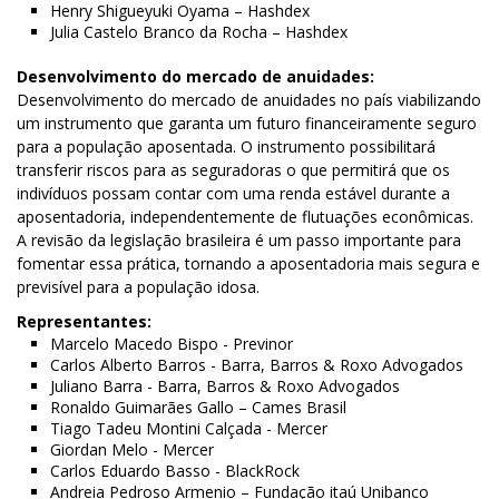
Henry Shigueyuki Oyama – Hashdex
Julia Castelo Branco da Rocha – Hashdex
Desenvolvimento do mercado de anuidades:
Desenvolvimento do mercado de anuidades no país viabilizando
um instrumento que garanta um futuro financeiramente seguro
para a população aposentada. O instrumento possibilitará
transferir riscos para as seguradoras o que permitirá que os
indivíduos possam contar com uma renda estável durante a
aposentadoria, independentemente de flutuações econômicas.
A revisão da legislação brasileira é um passo importante para
fomentar essa prática, tornando a aposentadoria mais segura e
previsível para a população idosa.
Representantes:
Marcelo Macedo Bispo - Previnor
Carlos Alberto Barros - Barra, Barros & Roxo Advogados
Juliano Barra - Barra, Barros & Roxo Advogados
Ronaldo Guimarães Gallo – Cames Brasil
Tiago Tadeu Montini Calçada - Mercer
Giordan Melo - Mercer
Carlos Eduardo Basso - BlackRock
Andreia Pedroso Armenio – Fundação itaú Unibanco