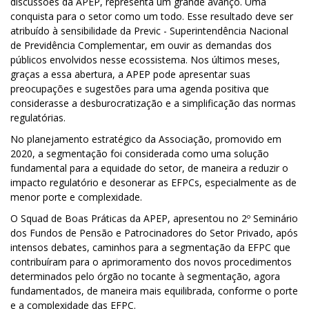
discussões da APEP, representa um grande avanço. Uma
conquista para o setor como um todo. Esse resultado deve ser
atribuído à sensibilidade da Previc - Superintendência Nacional
de Previdência Complementar, em ouvir as demandas dos
públicos envolvidos nesse ecossistema. Nos últimos meses,
graças a essa abertura, a APEP pode apresentar suas
preocupações e sugestões para uma agenda positiva que
considerasse a desburocratização e a simplificação das normas
regulatórias.
No planejamento estratégico da Associação, promovido em
2020, a segmentação foi considerada como uma solução
fundamental para a equidade do setor, de maneira a reduzir o
impacto regulatório e desonerar as EFPCs, especialmente as de
menor porte e complexidade.
O Squad de Boas Práticas da APEP, apresentou no 2º Seminário
dos Fundos de Pensão e Patrocinadores do Setor Privado, após
intensos debates, caminhos para a segmentação da EFPC que
contribuíram para o aprimoramento dos novos procedimentos
determinados pelo órgão no tocante à segmentação, agora
fundamentados, de maneira mais equilibrada, conforme o porte
e a complexidade das EFPC.