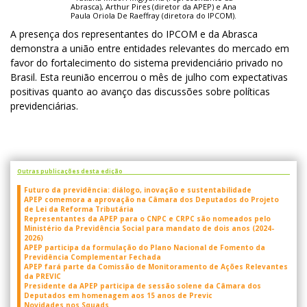
Abrasca), Arthur Pires (diretor da APEP) e Ana
Paula Oriola De Raeffray (diretora do IPCOM).
A presença dos representantes do IPCOM e da Abrasca
demonstra a união entre entidades relevantes do mercado em
favor do fortalecimento do sistema previdenciário privado no
Brasil. Esta reunião encerrou o mês de julho com expectativas
positivas quanto ao avanço das discussões sobre políticas
previdenciárias.
Outras publicações desta edição
Futuro da previdência: diálogo, inovação e sustentabilidade
APEP comemora a aprovação na Câmara dos Deputados do Projeto
de Lei da Reforma Tributária
Representantes da APEP para o CNPC e CRPC são nomeados pelo
Ministério da Previdência Social para mandato de dois anos (2024-
2026)
APEP participa da formulação do Plano Nacional de Fomento da
Previdência Complementar Fechada
APEP fará parte da Comissão de Monitoramento de Ações Relevantes
da PREVIC
Presidente da APEP participa de sessão solene da Câmara dos
Deputados em homenagem aos 15 anos de Previc
Novidades nos Squads