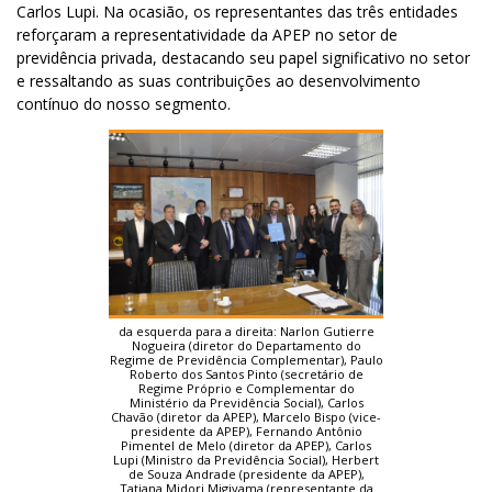
Carlos Lupi. Na ocasião, os representantes das três entidades
reforçaram a representatividade da APEP no setor de
previdência privada, destacando seu papel significativo no setor
e ressaltando as suas contribuições ao desenvolvimento
contínuo do nosso segmento.
da esquerda para a direita: Narlon Gutierre
Nogueira (diretor do Departamento do
Regime de Previdência Complementar), Paulo
Roberto dos Santos Pinto (secretário de
Regime Próprio e Complementar do
Ministério da Previdência Social), Carlos
Chavão (diretor da APEP), Marcelo Bispo (vice-
presidente da APEP), Fernando Antônio
Pimentel de Melo (diretor da APEP), Carlos
Lupi (Ministro da Previdência Social), Herbert
de Souza Andrade (presidente da APEP),
Tatiana Midori Migiyama (representante da