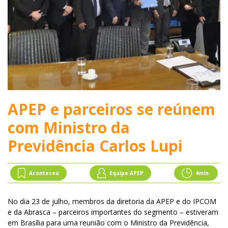
APEP e parceiros se reúnem
com Ministro da
Previdência Carlos Lupi
Aconteceu
Equipe APEP
4
min.
No dia 23 de julho, membros da diretoria da APEP e do IPCOM
e da Abrasca – parceiros importantes do segmento – estiveram
em Brasília para uma reunião com o Ministro da Previdência,