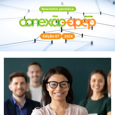
Newsletter periódica
Edição 07
2024